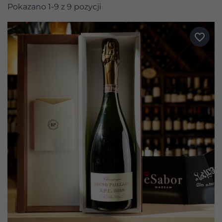
Pokazano 1-9 z 9 pozycji
favorite_border