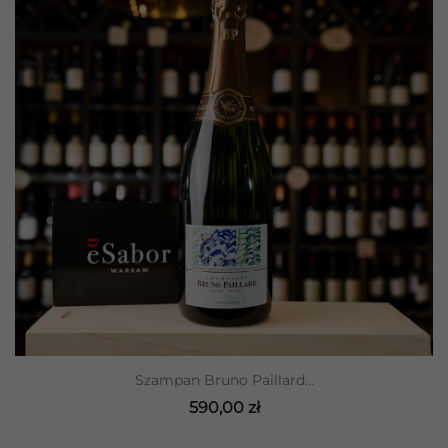
Szampan Bruno Paillard...
590,00 zł