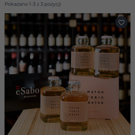
Pokazano 1-3 z 3 pozycji
favorite_border