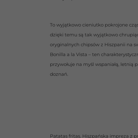
To wyjątkowo cieniutko pokrojone cząs
dzięki temu są tak wyjątkowo chrupiące
oryginalnych chipsów z Hiszpanii na s
Bonilla a la Vista – ten charakterysty
przywołuje na myśl wspaniałą, letnią 
doznań.
Patatas fritas. Hiszpańska impreza z