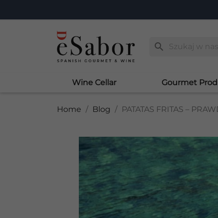
search
Wine Cellar
Gourmet Prod
Home
Blog
PATATAS FRITAS – PRA