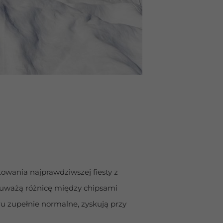
Posted on:
wania najprawdziwszej fiesty z 
uważą różnicę między chipsami 
u zupełnie normalne, zyskują przy 