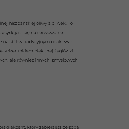
j hiszpańskiej oliwy z oliwek. To 
 decydujesz się na serwowanie 
je na stół w tradycyjnym opakowaniu 
ej wizerunkiem błękitnej żaglówki 
ych, ale również innych, zmysłowych 
ki akcent, który zabierzesz ze sobą 