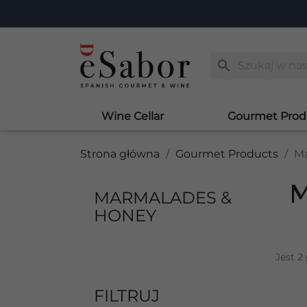
search
Wine Cellar
Gourmet Prod
Strona główna
Gourmet Products
Ma
M
MARMALADES &
HONEY
Jest 2
FILTRUJ