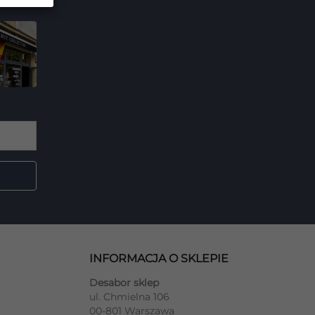
INFORMACJA O SKLEPIE
Desabor sklep
ul. Chmielna 106
00-801 Warszawa