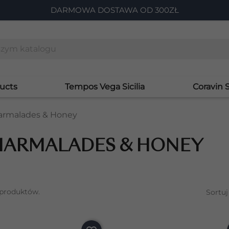
DARMOWA DOSTAWA OD 300ZŁ
ucts
Tempos Vega Sicilia
Coravin 
rmalades & Honey
ARMALADES & HONEY
 produktów.
Sortuj