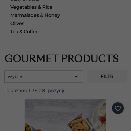
Vegetables & Rice
Marmalades & Honey
Olives
Tea & Coffee
GOURMET PRODUCTS

FILTR
Wybierz
Pokazano 1-36 z 81 pozycji
favorite_border