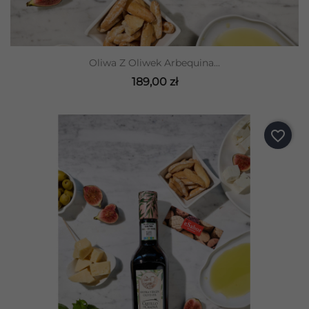
Oliwa Z Oliwek Arbequina...
189,00 zł
favorite_border