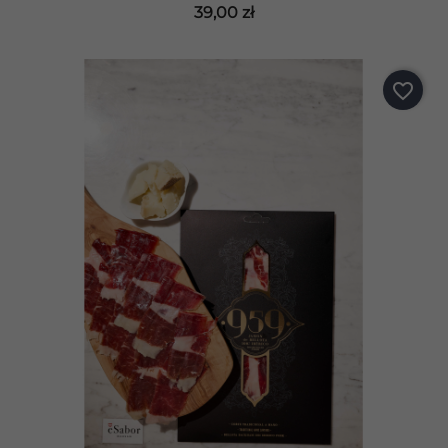
39,00 zł
favorite_border