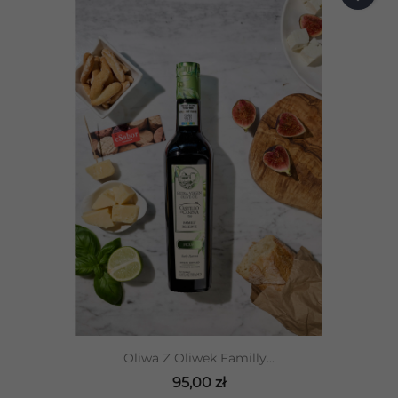
Oliwa Z Oliwek Familly...
95,00 zł