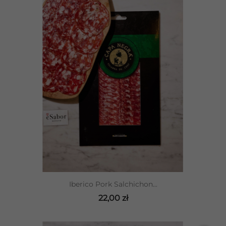
Iberico Pork Salchichon...
22,00 zł