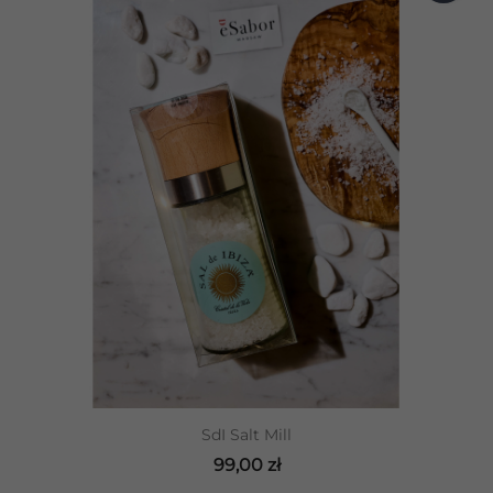
SdI Salt Mill
99,00 zł