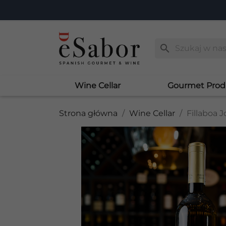
search
Wine Cellar
Gourmet Prod
Strona główna
Wine Cellar
Fillaboa 