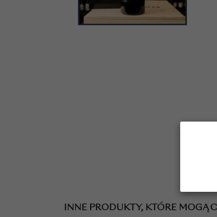
INNE PRODUKTY, KTÓRE MOGĄ 