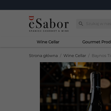
search
Wine Cellar
Gourmet Prod
Strona główna
Wine Cellar
Baynos Ti