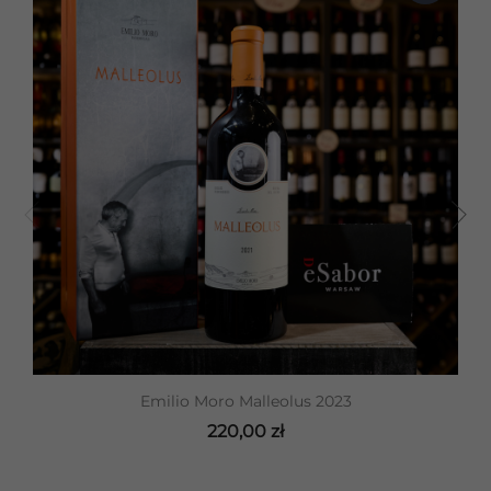
Emilio Moro Malleolus 2023
220,00 zł