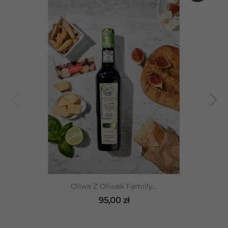
Oliwa Z Oliwek Familly...
95,00 zł